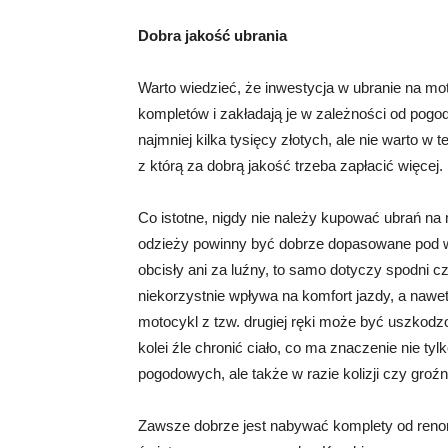
Dobra jakość ubrania
Warto wiedzieć, że inwestycja w ubranie na moto
kompletów i zakładają je w zależności od pogo
najmniej kilka tysięcy złotych, ale nie warto w
z którą za dobrą jakość trzeba zapłacić więcej.
Co istotne, nigdy nie należy kupować ubrań n
odzieży powinny być dobrze dopasowane pod w
obcisły ani za luźny, to samo dotyczy spodni c
niekorzystnie wpływa na komfort jazdy, a nawe
motocykl z tzw. drugiej ręki może być uszkod
kolei źle chronić ciało, co ma znaczenie nie t
pogodowych, ale także w razie kolizji czy gro
Zawsze dobrze jest nabywać komplety od reno