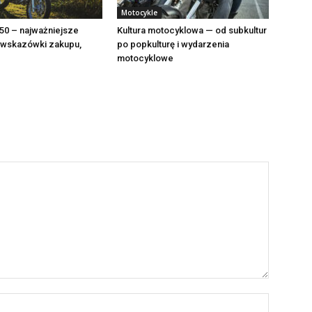
Motocykle
50 – najważniejsze
Kultura motocyklowa — od subkultur
, wskazówki zakupu,
po popkulturę i wydarzenia
motocyklowe