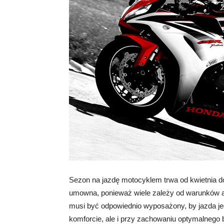
Sezon na jazdę motocyklem trwa od kwietnia do
umowna, ponieważ wiele zależy od warunków a
musi być odpowiednio wyposażony, by jazda je
komforcie, ale i przy zachowaniu optymalnego