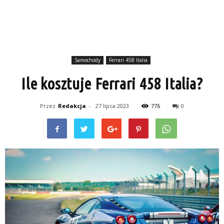
Samochody
Ferrari 458 Italia
Ile kosztuje Ferrari 458 Italia?
Przez
Redakcja
-
27 lipca 2023
776
0