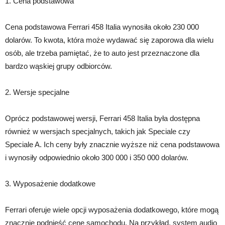
1. Cena podstawowa
Cena podstawowa Ferrari 458 Italia wynosiła około 230 000
dolarów. To kwota, która może wydawać się zaporowa dla wielu
osób, ale trzeba pamiętać, że to auto jest przeznaczone dla
bardzo wąskiej grupy odbiorców.
2. Wersje specjalne
Oprócz podstawowej wersji, Ferrari 458 Italia była dostępna
również w wersjach specjalnych, takich jak Speciale czy
Speciale A. Ich ceny były znacznie wyższe niż cena podstawowa
i wynosiły odpowiednio około 300 000 i 350 000 dolarów.
3. Wyposażenie dodatkowe
Ferrari oferuje wiele opcji wyposażenia dodatkowego, które mogą
znacznie podnieść cenę samochodu. Na przykład, system audio