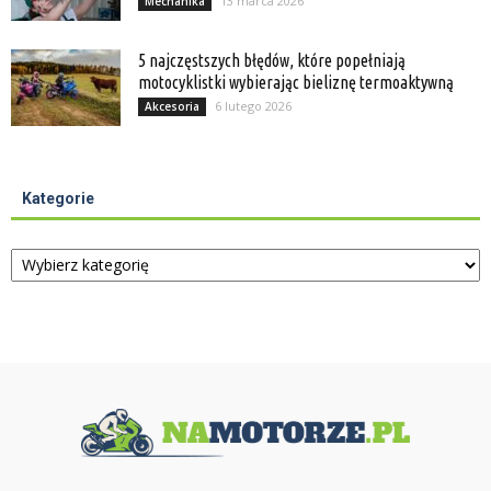
13 marca 2026
Mechanika
5 najczęstszych błędów, które popełniają
motocyklistki wybierając bieliznę termoaktywną
6 lutego 2026
Akcesoria
Kategorie
Kategorie