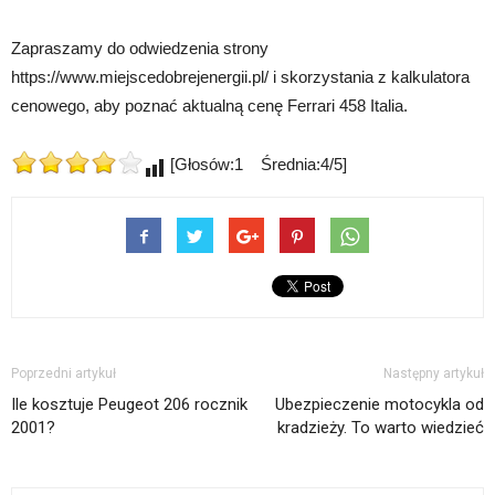
Zapraszamy do odwiedzenia strony
https://www.miejscedobrejenergii.pl/ i skorzystania z kalkulatora
cenowego, aby poznać aktualną cenę Ferrari 458 Italia.
[Głosów:1 Średnia:4/5]
Poprzedni artykuł
Następny artykuł
Ile kosztuje Peugeot 206 rocznik
Ubezpieczenie motocykla od
2001?
kradzieży. To warto wiedzieć