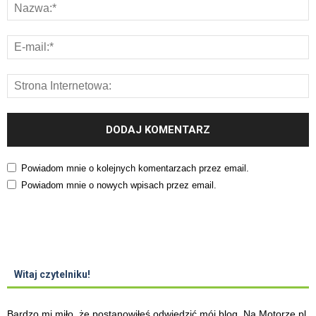
Powiadom mnie o kolejnych komentarzach przez email.
Powiadom mnie o nowych wpisach przez email.
Witaj czytelniku!
Bardzo mi miło, że postanowiłeś odwiedzić mój blog. Na Motorze.pl