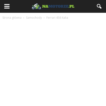
NaMotorze.pl
Strona główna
Samochody
Ferrari 458 Italia