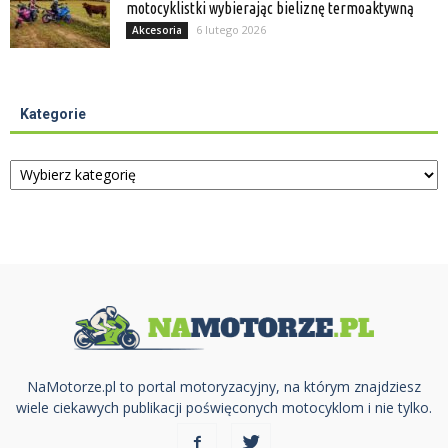
motocyklistki wybierając bieliznę termoaktywną
6 lutego 2026
Akcesoria
Kategorie
Kategorie
NaMotorze.pl to portal motoryzacyjny, na którym znajdziesz
wiele ciekawych publikacji poświęconych motocyklom i nie tylko.