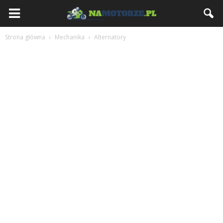
NaMotorze.pl
Strona główna
Mechanika
Alternatory