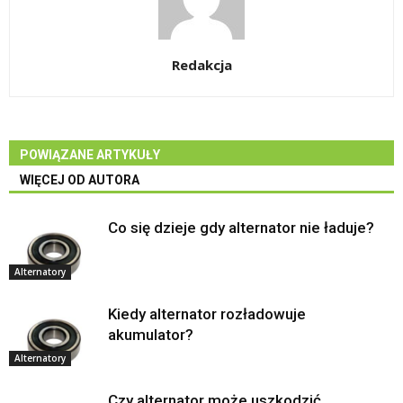
Redakcja
POWIĄZANE ARTYKUŁY
WIĘCEJ OD AUTORA
Co się dzieje gdy alternator nie ładuje?
Alternatory
Kiedy alternator rozładowuje
akumulator?
Alternatory
Czy alternator może uszkodzić