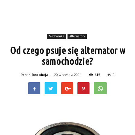
Mechanika
Alternatory
Od czego psuje się alternator w
samochodzie?
Przez
Redakcja
-
20 września 2024
615
0