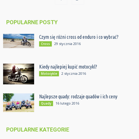
POPULARNE POSTY
Czym się różni cross od enduro i co wybrać?
29 stycznia 2016
Cross
Kiedy najlepiej kupić motocykl?
2 stycznia 2016
Motocykle
Najlepsze quady: rodzaje quadów i ich ceny
16 lutego 2016
Quady
POPULARNE KATEGORIE