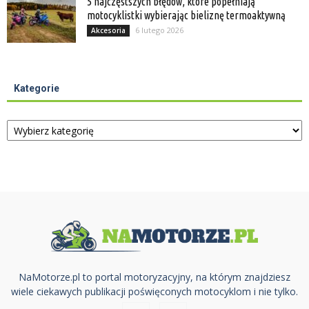
5 najczęstszych błędów, które popełniają
motocyklistki wybierając bieliznę termoaktywną
6 lutego 2026
Akcesoria
Kategorie
Kategorie
NaMotorze.pl to portal motoryzacyjny, na którym znajdziesz
wiele ciekawych publikacji poświęconych motocyklom i nie tylko.