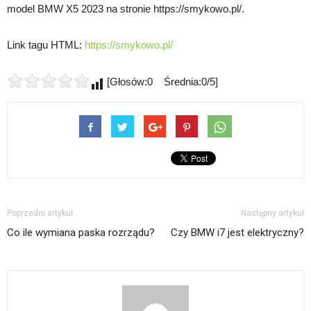
model BMW X5 2023 na stronie https://smykowo.pl/.
Link tagu HTML:
https://smykowo.pl/
[Głosów:0 Średnia:0/5]
Poprzedni artykuł
Następny artykuł
Co ile wymiana paska rozrządu?
Czy BMW i7 jest elektryczny?