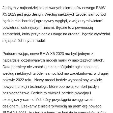
Jednym z najbardziej oczekiwanych elementów nowego BMW
X5 2023 jest jego design. Według niektórych źródeł, samochód
będzie miał bardziej agresywny wygląd, z większymi wlotami
powietrza i ostrzejszymi liniami. Będzie to z pewnością
samochód, który przyciągnie uwagę na drodze i będzie wyróżniał
się spośród innych modeli.
Podsumowując, nowe BMW X5 2023 ma być jednym z
najbardziej oczekiwanych modeli marki w najbliższych latach.
Data premiery nie została jeszcze oficjalnie ogłoszona, ale
według niektórych źródeł, samochód ma zadebiutować w drugiej
połowie 2022 roku. Nowy model będzie wyposażony w wiele
nowych funkcji i technologii, które poprawią komfort jazdy i
bezpieczeństwo. Będzie to również bardziej wydajny i
ekologiczny samochód, który przyciągnie uwagę swoim
designem. Czekamy z niecierpliwością na premierę nowego
BMW X5 2023 i już teraz wiemy, że będzie to samochód, który