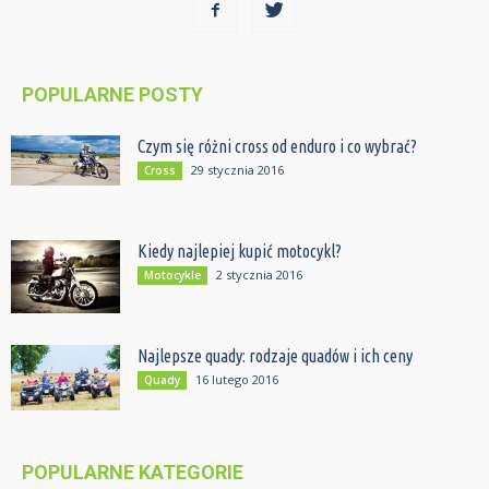
POPULARNE POSTY
Czym się różni cross od enduro i co wybrać?
29 stycznia 2016
Cross
Kiedy najlepiej kupić motocykl?
2 stycznia 2016
Motocykle
Najlepsze quady: rodzaje quadów i ich ceny
16 lutego 2016
Quady
POPULARNE KATEGORIE