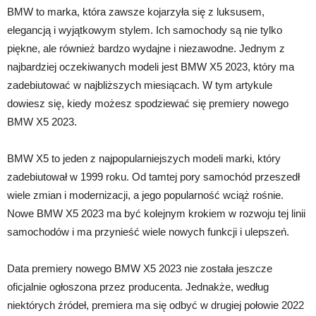
BMW to marka, która zawsze kojarzyła się z luksusem,
elegancją i wyjątkowym stylem. Ich samochody są nie tylko
piękne, ale również bardzo wydajne i niezawodne. Jednym z
najbardziej oczekiwanych modeli jest BMW X5 2023, który ma
zadebiutować w najbliższych miesiącach. W tym artykule
dowiesz się, kiedy możesz spodziewać się premiery nowego
BMW X5 2023.
BMW X5 to jeden z najpopularniejszych modeli marki, który
zadebiutował w 1999 roku. Od tamtej pory samochód przeszedł
wiele zmian i modernizacji, a jego popularność wciąż rośnie.
Nowe BMW X5 2023 ma być kolejnym krokiem w rozwoju tej linii
samochodów i ma przynieść wiele nowych funkcji i ulepszeń.
Data premiery nowego BMW X5 2023 nie została jeszcze
oficjalnie ogłoszona przez producenta. Jednakże, według
niektórych źródeł, premiera ma się odbyć w drugiej połowie 2022