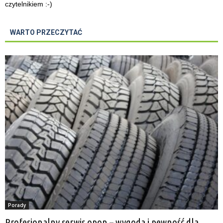
czytelnikiem :-)
WARTO PRZECZYTAĆ
Porady
Profesjonalny serwis opon – wygoda i pewność dla