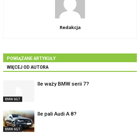
Redakcja
POWIĄZANE ARTYKUŁY
WIĘCEJ OD AUTORA
Ile waży BMW serii 7?
BMW 6GT
Ile pali Audi A 8?
BMW 6GT