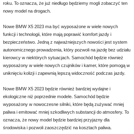
roku. To oznacza, że już niedługo będziemy mogli zobaczyć ten
nowy model na drogach.
Nowe BMW X5 2023 ma być wyposażone w wiele nowych
funkcji i technologii, które mają poprawić komfort jazdy i
bezpieczeństwo. Jedną z najważniejszych nowości jest system
autonomicznego prowadzenia, który pozwoli na jazdę bez udziału
kierowcy w niektórych sytuacjach. Samochód będzie również
wyposażony w wiele nowych czujników i kamer, które pomogą w
uniknięciu kolizji i zapewnią lepszą widoczność podczas jazdy.
Nowe BMW X5 2023 będzie również bardziej wydajne i
ekologiczne niż poprzednie modele. Samochód będzie
wyposażony w nowoczesne silniki, które będą zużywać mniej
paliwa i emitować mniej szkodliwych substancji do atmosfery. To
oznacza, że nowy model będzie bardziej przyjazny dla
środowiska i pozwoli zaoszczędzić na kosztach paliwa.