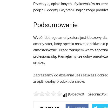
Przeczytaj opinie innych użytkowników na te
podjęciu decyzji i wybraniu najlepszego produkt
Podsumowanie
Wybór dobrego amortyzatora jest kluczowy dla
amortyzator, który spełnia nasze oczekiwania p
atmosferyczne. Przed zakupem warto zapoznać 
profesjonalistą. Pamiętajmy, że dobry amortyza
drodze.
Zapraszamy do działania! Jeśli szukasz dobrego
znajdź idealny produkt dla siebie.
[Głosów:0 Średnia:0/5]
PODZIEL SIĘ
Facebook
Twit