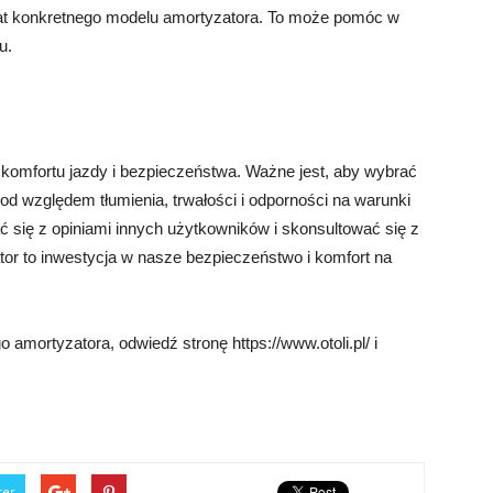
mat konkretnego modelu amortyzatora. To może pomóc w
u.
 komfortu jazdy i bezpieczeństwa. Ważne jest, aby wybrać
od względem tłumienia, trwałości i odporności na warunki
się z opiniami innych użytkowników i skonsultować się z
tor to inwestycja w nasze bezpieczeństwo i komfort na
 amortyzatora, odwiedź stronę https://www.otoli.pl/ i
ter