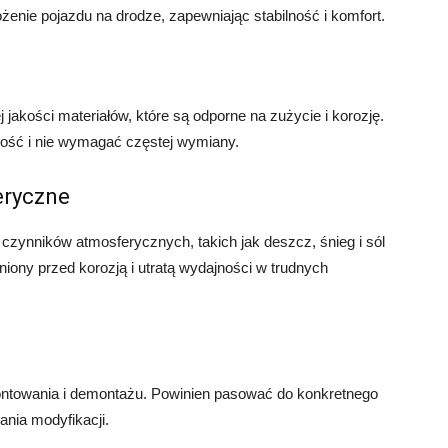
żenie pojazdu na drodze, zapewniając stabilność i komfort.
akości materiałów, które są odporne na zużycie i korozję.
ość i nie wymagać częstej wymiany.
eryczne
 czynników atmosferycznych, takich jak deszcz, śnieg i sól
iony przed korozją i utratą wydajności w trudnych
ontowania i demontażu. Powinien pasować do konkretnego
nia modyfikacji.