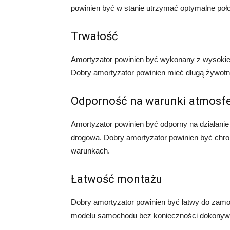
powinien być w stanie utrzymać optymalne poło
Trwałość
Amortyzator powinien być wykonany z wysokiej j
Dobry amortyzator powinien mieć długą żywotn
Odporność na warunki atmosf
Amortyzator powinien być odporny na działanie
drogowa. Dobry amortyzator powinien być chron
warunkach.
Łatwość montażu
Dobry amortyzator powinien być łatwy do zam
modelu samochodu bez konieczności dokonywa