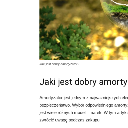
Jaki jest dobry amortyzator?
Jaki jest dobry amorty
Amortyzator jest jednym z najważniejszych el
bezpieczeństwo. Wybór odpowiedniego amortyz
jest wiele różnych modeli i marek. W tym arty
zwrócić uwagę podczas zakupu.