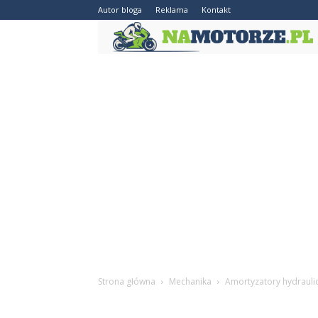
Autor bloga
Reklama
Kontakt
Strona główna
Mechanika
Amortyzatory hydrauli