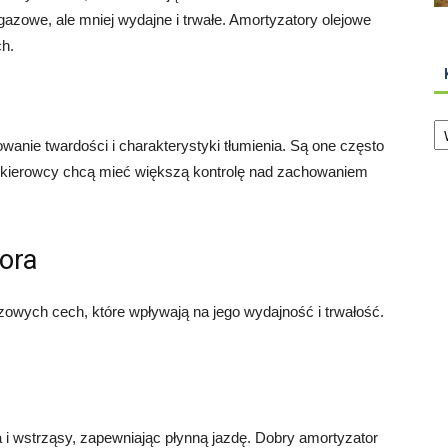
gazowe, ale mniej wydajne i trwałe. Amortyzatory olejowe
h.
Ka
anie twardości i charakterystyki tłumienia. Są one często
kierowcy chcą mieć większą kontrolę nad zachowaniem
ora
zowych cech, które wpływają na jego wydajność i trwałość.
a i wstrząsy, zapewniając płynną jazdę. Dobry amortyzator