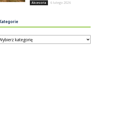
6 lutego 2026
Akcesoria
Kategorie
tegorie