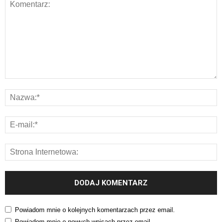
Powiadom mnie o kolejnych komentarzach przez email.
Powiadom mnie o nowych wpisach przez email.