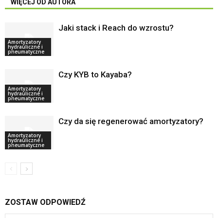
WIĘCEJ OD AUTORA
Jaki stack i Reach do wzrostu?
Amortyzatory
hydrauliczne i
pneumatyczne
Czy KYB to Kayaba?
Amortyzatory
hydrauliczne i
pneumatyczne
Czy da się regenerować amortyzatory?
Amortyzatory
hydrauliczne i
pneumatyczne
ZOSTAW ODPOWIEDŹ