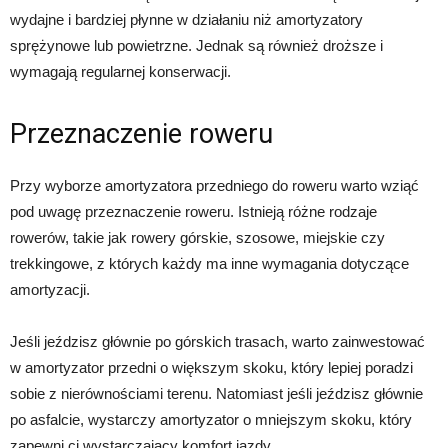
wydajne i bardziej płynne w działaniu niż amortyzatory
sprężynowe lub powietrzne. Jednak są również droższe i
wymagają regularnej konserwacji.
Przeznaczenie roweru
Przy wyborze amortyzatora przedniego do roweru warto wziąć
pod uwagę przeznaczenie roweru. Istnieją różne rodzaje
rowerów, takie jak rowery górskie, szosowe, miejskie czy
trekkingowe, z których każdy ma inne wymagania dotyczące
amortyzacji.
Jeśli jeździsz głównie po górskich trasach, warto zainwestować
w amortyzator przedni o większym skoku, który lepiej poradzi
sobie z nierównościami terenu. Natomiast jeśli jeździsz głównie
po asfalcie, wystarczy amortyzator o mniejszym skoku, który
zapewni ci wystarczający komfort jazdy.