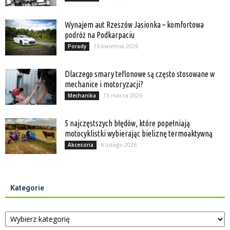
Wynajem aut Rzeszów Jasionka – komfortowa
podróż na Podkarpaciu
16 kwietnia 2026
Porady
Dlaczego smary teflonowe są często stosowane w
mechanice i motoryzacji?
13 marca 2026
Mechanika
5 najczęstszych błędów, które popełniają
motocyklistki wybierając bieliznę termoaktywną
6 lutego 2026
Akcesoria
Kategorie
Kategorie