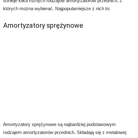
Istnieje kilka różnych rodzajów amortyzatorów przednich, z
których można wybierać. Najpopularniejsze z nich to:
Amortyzatory sprężynowe
Amortyzatory sprężynowe są najbardziej podstawowym
rodzajem amortyzatorów przednich. Składają się z metalowej