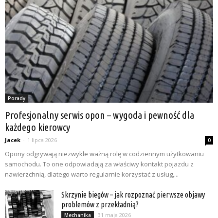
Porady
Profesjonalny serwis opon – wygoda i pewność dla
każdego kierowcy
Jacek
-
1 lipca 2026
0
Opony odgrywają niezwykle ważną rolę w codziennym użytkowaniu
samochodu. To one odpowiadają za właściwy kontakt pojazdu z
nawierzchnią, dlatego warto regularnie korzystać z usług,...
Skrzynie biegów – jak rozpoznać pierwsze objawy
problemów z przekładnią?
31 maja 2026
Mechanika