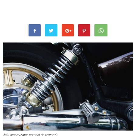
Jaki amortyzator przedni do roweru?