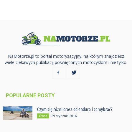
NaMotorze.pl to portal motoryzacyjny, na którym znajdziesz
wiele ciekawych publikacji poświęconych motocyklom i nie tylko.
POPULARNE POSTY
Czym się różni cross od enduro i co wybrać?
29 stycznia 2016
Cross