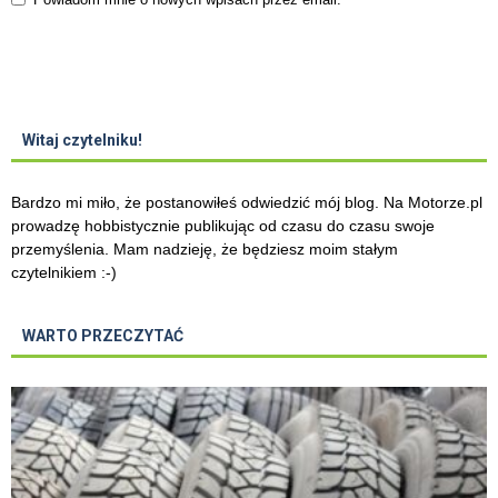
Witaj czytelniku!
Bardzo mi miło, że postanowiłeś odwiedzić mój blog. Na Motorze.pl
prowadzę hobbistycznie publikując od czasu do czasu swoje
przemyślenia. Mam nadzieję, że będziesz moim stałym
czytelnikiem :-)
WARTO PRZECZYTAĆ