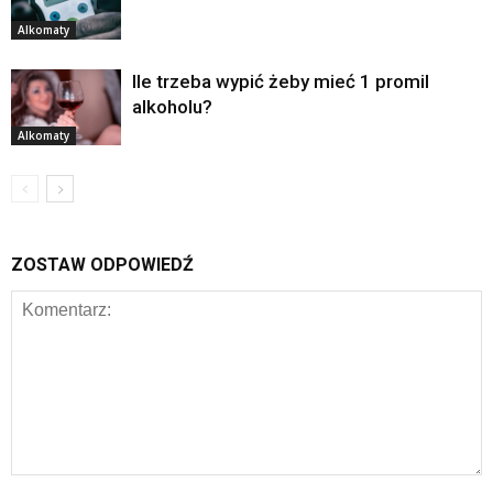
Alkomaty
Ile trzeba wypić żeby mieć 1 promil
alkoholu?
Alkomaty
ZOSTAW ODPOWIEDŹ