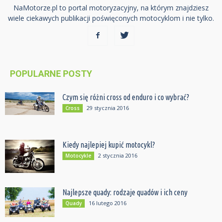
NaMotorze.pl to portal motoryzacyjny, na którym znajdziesz
wiele ciekawych publikacji poświęconych motocyklom i nie tylko.
POPULARNE POSTY
Czym się różni cross od enduro i co wybrać?
29 stycznia 2016
Cross
Kiedy najlepiej kupić motocykl?
2 stycznia 2016
Motocykle
Najlepsze quady: rodzaje quadów i ich ceny
16 lutego 2016
Quady