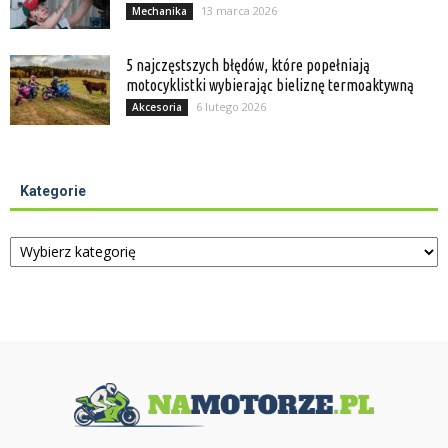
13 marca 2026
Mechanika
5 najczęstszych błędów, które popełniają
motocyklistki wybierając bieliznę termoaktywną
6 lutego 2026
Akcesoria
Kategorie
Kategorie