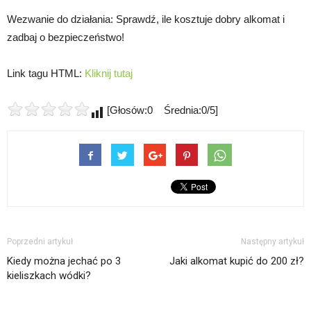
Wezwanie do działania: Sprawdź, ile kosztuje dobry alkomat i
zadbaj o bezpieczeństwo!
Link tagu HTML:
Kliknij tutaj
[Głosów:0 Średnia:0/5]
Poprzedni artykuł
Następny artykuł
Kiedy można jechać po 3
Jaki alkomat kupić do 200 zł?
kieliszkach wódki?