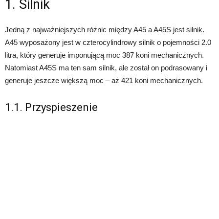
1. Silnik
Jedną z najważniejszych różnic między A45 a A45S jest silnik.
A45 wyposażony jest w czterocylindrowy silnik o pojemności 2.0
litra, który generuje imponującą moc 387 koni mechanicznych.
Natomiast A45S ma ten sam silnik, ale został on podrasowany i
generuje jeszcze większą moc – aż 421 koni mechanicznych.
1.1. Przyspieszenie