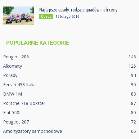
Najlepsze quady: rodzaje quadów i ich ceny
16 lutego 2016
Quady
POPULARNE KATEGORIE
Peugeot 206
145
Alkomaty
126
Porady
94
Ferrari 458 Italia
90
BMW 1M
88
Porsche 718 Boxster
87
Fiat 500L
80
Peugeot 207
72
Amortyzatory samochodowe
66