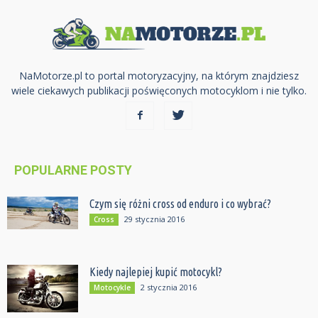
NaMotorze.pl to portal motoryzacyjny, na którym znajdziesz
wiele ciekawych publikacji poświęconych motocyklom i nie tylko.
POPULARNE POSTY
Czym się różni cross od enduro i co wybrać?
29 stycznia 2016
Cross
Kiedy najlepiej kupić motocykl?
2 stycznia 2016
Motocykle