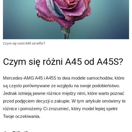
Czym się rożni A45 od a45s?
Czym się różni A45 od A45S?
Mercedes-AMG A45 i A45S to dwa modele samochodów, które
są często porównywane ze względu na swoje podobieństwo.
Jednak istnieją pewne różnice między nimi, które warto poznać
przed podjęciem decyzji o zakupie. W tym artykule omówimy te
różnice i pomożemy Ci zrozumieć, który model lepiej spełni
Twoje oczekiwania.