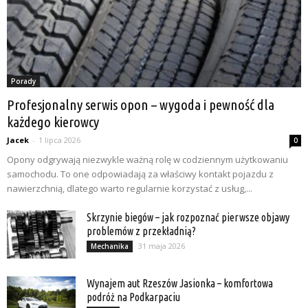
Porady
Profesjonalny serwis opon – wygoda i pewność dla
każdego kierowcy
Jacek
-
1 lipca 2026
0
Opony odgrywają niezwykle ważną rolę w codziennym użytkowaniu
samochodu. To one odpowiadają za właściwy kontakt pojazdu z
nawierzchnią, dlatego warto regularnie korzystać z usług,...
Skrzynie biegów – jak rozpoznać pierwsze objawy
problemów z przekładnią?
31 maja 2026
Mechanika
Wynajem aut Rzeszów Jasionka – komfortowa
podróż na Podkarpaciu