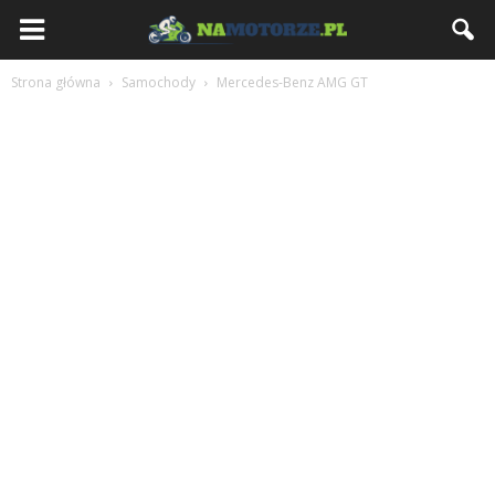
NaMotorze.pl
Strona główna
Samochody
Mercedes-Benz AMG GT