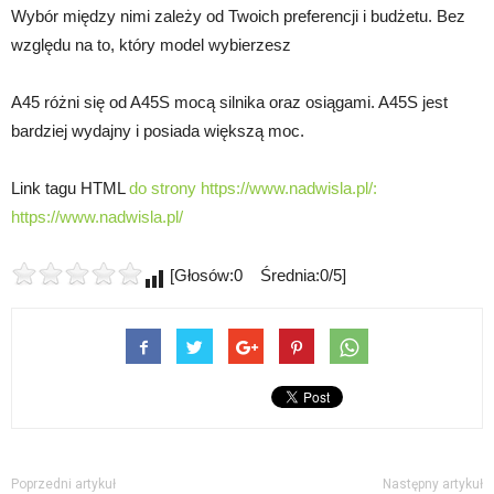
Wybór między nimi zależy od Twoich preferencji i budżetu. Bez
względu na to, który model wybierzesz
A45 różni się od A45S mocą silnika oraz osiągami. A45S jest
bardziej wydajny i posiada większą moc.
Link tagu HTML
do strony https://www.nadwisla.pl/:
https://www.nadwisla.pl/
[Głosów:0 Średnia:0/5]
Poprzedni artykuł
Następny artykuł