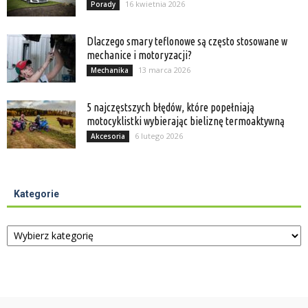
16 kwietnia 2026
Porady
Dlaczego smary teflonowe są często stosowane w
mechanice i motoryzacji?
13 marca 2026
Mechanika
5 najczęstszych błędów, które popełniają
motocyklistki wybierając bieliznę termoaktywną
6 lutego 2026
Akcesoria
Kategorie
Kategorie