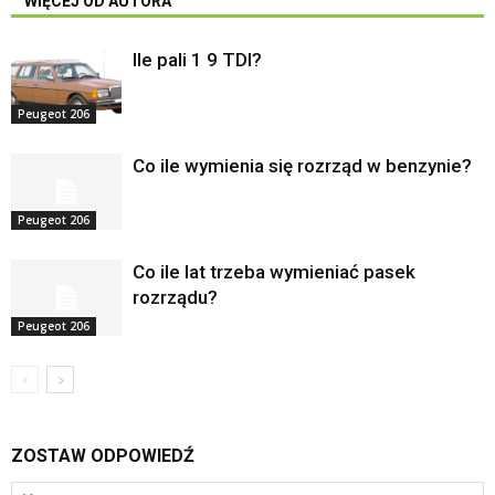
WIĘCEJ OD AUTORA
Ile pali 1 9 TDI?
Peugeot 206
Co ile wymienia się rozrząd w benzynie?
Peugeot 206
Co ile lat trzeba wymieniać pasek
rozrządu?
Peugeot 206
ZOSTAW ODPOWIEDŹ