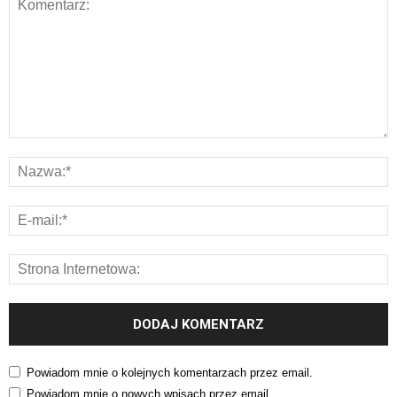
Powiadom mnie o kolejnych komentarzach przez email.
Powiadom mnie o nowych wpisach przez email.