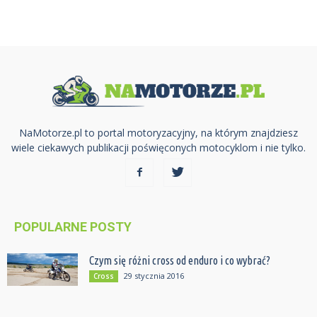
NaMotorze.pl to portal motoryzacyjny, na którym znajdziesz
wiele ciekawych publikacji poświęconych motocyklom i nie tylko.
POPULARNE POSTY
Czym się różni cross od enduro i co wybrać?
29 stycznia 2016
Cross