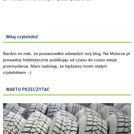
Witaj czytelniku!
Bardzo mi miło, że postanowiłeś odwiedzić mój blog. Na Motorze.pl
prowadzę hobbistycznie publikując od czasu do czasu swoje
przemyślenia. Mam nadzieję, że będziesz moim stałym
czytelnikiem :-)
WARTO PRZECZYTAĆ