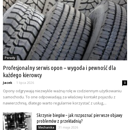
Porady
Profesjonalny serwis opon – wygoda i pewność dla
każdego kierowcy
Jacek
-
1 lipca 2026
0
Opony odgrywają niezwykle ważną rolę w codziennym użytkowaniu
samochodu. To one odpowiadają za właściwy kontakt pojazdu z
nawierzchnią, dlatego warto regularnie korzystać z usług,...
Skrzynie biegów – jak rozpoznać pierwsze objawy
problemów z przekładnią?
31 maja 2026
Mechanika