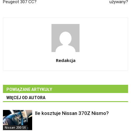
Peugeot 307 CC?
używany?
Redakcja
POWIĄZANE ARTYKUŁY
WIĘCEJ OD AUTORA
Ile kosztuje Nissan 370Z Nismo?
Nissan 200 SX