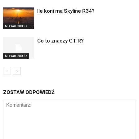
Ile koni ma Skyline R34?
Nissan 200 SX
Co to znaczy GT-R?
Nissan 200 SX
ZOSTAW ODPOWIEDŹ