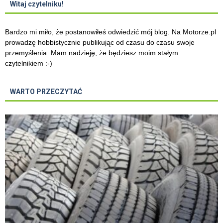
Witaj czytelniku!
Bardzo mi miło, że postanowiłeś odwiedzić mój blog. Na Motorze.pl
prowadzę hobbistycznie publikując od czasu do czasu swoje
przemyślenia. Mam nadzieję, że będziesz moim stałym
czytelnikiem :-)
WARTO PRZECZYTAĆ