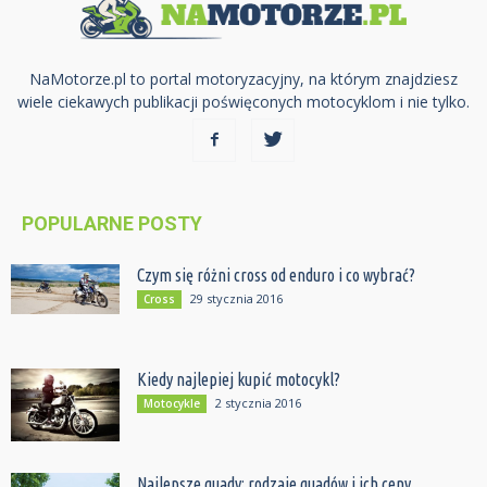
NaMotorze.pl to portal motoryzacyjny, na którym znajdziesz
wiele ciekawych publikacji poświęconych motocyklom i nie tylko.
POPULARNE POSTY
Czym się różni cross od enduro i co wybrać?
29 stycznia 2016
Cross
Kiedy najlepiej kupić motocykl?
2 stycznia 2016
Motocykle
Najlepsze quady: rodzaje quadów i ich ceny