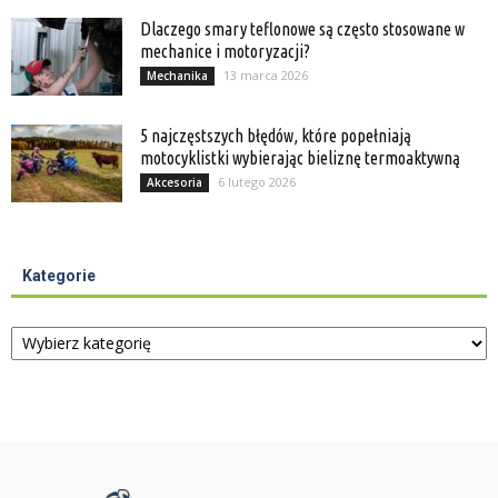
Dlaczego smary teflonowe są często stosowane w
mechanice i motoryzacji?
13 marca 2026
Mechanika
5 najczęstszych błędów, które popełniają
motocyklistki wybierając bieliznę termoaktywną
6 lutego 2026
Akcesoria
Kategorie
Kategorie