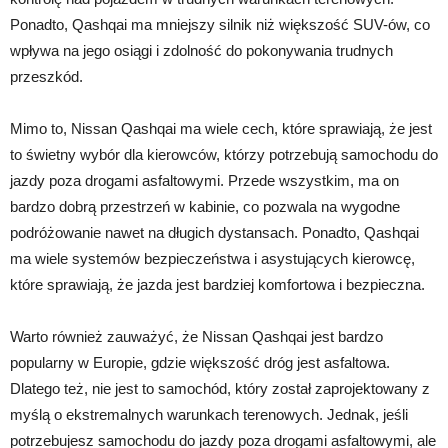
Ponadto, Qashqai ma mniejszy silnik niż większość SUV-ów, co
wpływa na jego osiągi i zdolność do pokonywania trudnych
przeszkód.
Mimo to, Nissan Qashqai ma wiele cech, które sprawiają, że jest
to świetny wybór dla kierowców, którzy potrzebują samochodu do
jazdy poza drogami asfaltowymi. Przede wszystkim, ma on
bardzo dobrą przestrzeń w kabinie, co pozwala na wygodne
podróżowanie nawet na długich dystansach. Ponadto, Qashqai
ma wiele systemów bezpieczeństwa i asystujących kierowcę,
które sprawiają, że jazda jest bardziej komfortowa i bezpieczna.
Warto również zauważyć, że Nissan Qashqai jest bardzo
popularny w Europie, gdzie większość dróg jest asfaltowa.
Dlatego też, nie jest to samochód, który został zaprojektowany z
myślą o ekstremalnych warunkach terenowych. Jednak, jeśli
potrzebujesz samochodu do jazdy poza drogami asfaltowymi, ale