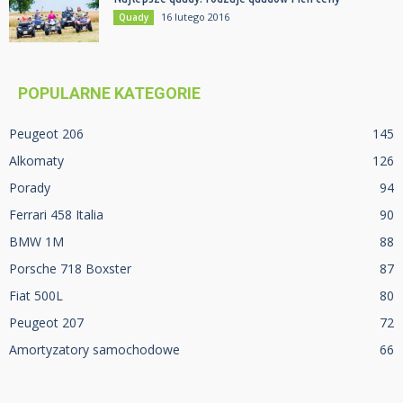
16 lutego 2016
Quady
POPULARNE KATEGORIE
Peugeot 206
145
Alkomaty
126
Porady
94
Ferrari 458 Italia
90
BMW 1M
88
Porsche 718 Boxster
87
Fiat 500L
80
Peugeot 207
72
Amortyzatory samochodowe
66