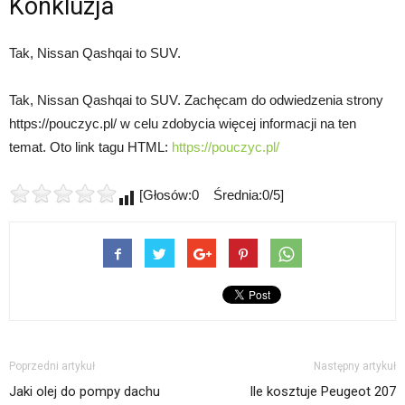
Konkluzja
Tak, Nissan Qashqai to SUV.
Tak, Nissan Qashqai to SUV. Zachęcam do odwiedzenia strony
https://pouczyc.pl/ w celu zdobycia więcej informacji na ten
temat. Oto link tagu HTML:
https://pouczyc.pl/
[Głosów:0 Średnia:0/5]
Poprzedni artykuł
Następny artykuł
Jaki olej do pompy dachu
Ile kosztuje Peugeot 207