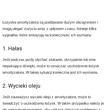
Łożyska amortyzatora są poddawane dużym obciążeniom i
mogą ulegać zużyciu wraz z upływem czasu. Istnieje kilka
sygnałów, które wskazują na konieczność ich wymiany:
1. Hałas
Jeśli podczas jazdy słychać stukanie, skrzypienie lub inne
niepokojące dźwięki, może to oznaczać uszkodzenie łożysk
amortyzatora. W takiej sytuacji konieczna jest ich wymiana.
2. Wycieki oleju
Jeśli zauważysz wycieki oleju z amortyzatora, może to
świadczyć o uszkodzeniu łożysk. W takim przypadku należy je
jak najszybciej wymienić, aby uniknąć dalszych problemów z