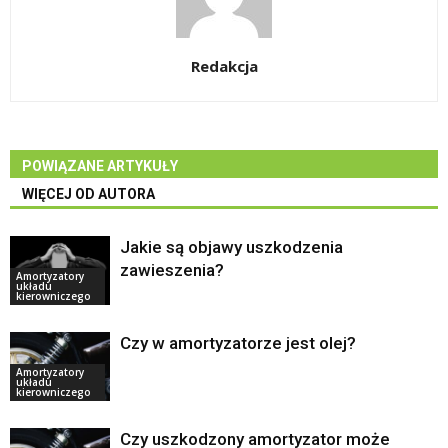
Redakcja
POWIĄZANE ARTYKUŁY
WIĘCEJ OD AUTORA
Jakie są objawy uszkodzenia
zawieszenia?
Amortyzatory
układu
kierowniczego
Czy w amortyzatorze jest olej?
Amortyzatory
układu
kierowniczego
Czy uszkodzony amortyzator może