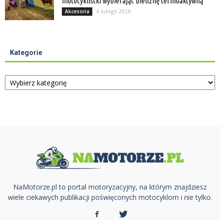
motocyklistki wybierając bieliznę termoaktywną
6 lutego 2026
Akcesoria
Kategorie
Kategorie
NaMotorze.pl to portal motoryzacyjny, na którym znajdziesz
wiele ciekawych publikacji poświęconych motocyklom i nie tylko.