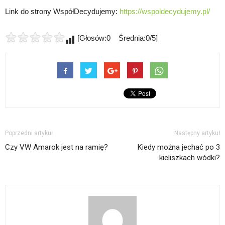
Link do strony WspółDecydujemy:
https://wspoldecydujemy.pl/
[Głosów:0 Średnia:0/5]
Poprzedni artykuł
Następny artykuł
Czy VW Amarok jest na ramię?
Kiedy można jechać po 3
kieliszkach wódki?