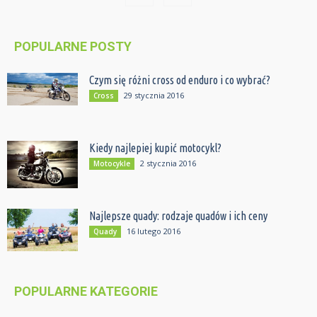
POPULARNE POSTY
Czym się różni cross od enduro i co wybrać?
29 stycznia 2016
Cross
Kiedy najlepiej kupić motocykl?
2 stycznia 2016
Motocykle
Najlepsze quady: rodzaje quadów i ich ceny
16 lutego 2016
Quady
POPULARNE KATEGORIE