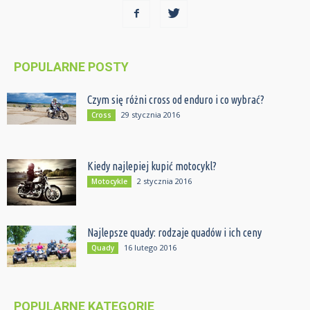
POPULARNE POSTY
Czym się różni cross od enduro i co wybrać?
29 stycznia 2016
Cross
Kiedy najlepiej kupić motocykl?
2 stycznia 2016
Motocykle
Najlepsze quady: rodzaje quadów i ich ceny
16 lutego 2016
Quady
POPULARNE KATEGORIE