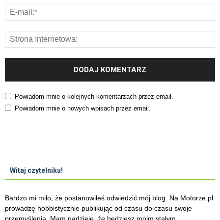
Powiadom mnie o kolejnych komentarzach przez email.
Powiadom mnie o nowych wpisach przez email.
Witaj czytelniku!
Bardzo mi miło, że postanowiłeś odwiedzić mój blog. Na Motorze.pl
prowadzę hobbistycznie publikując od czasu do czasu swoje
przemyślenia. Mam nadzieję, że będziesz moim stałym