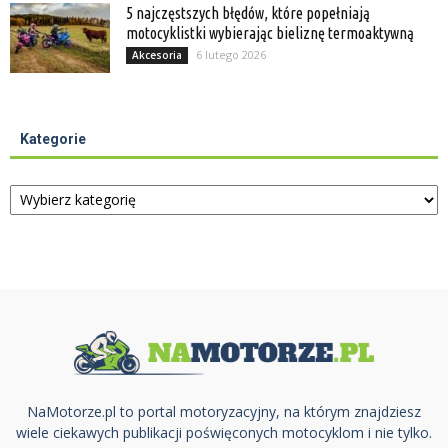
5 najczęstszych błędów, które popełniają
motocyklistki wybierając bieliznę termoaktywną
6 lutego 2026
Akcesoria
Kategorie
Kategorie
NaMotorze.pl to portal motoryzacyjny, na którym znajdziesz
wiele ciekawych publikacji poświęconych motocyklom i nie tylko.