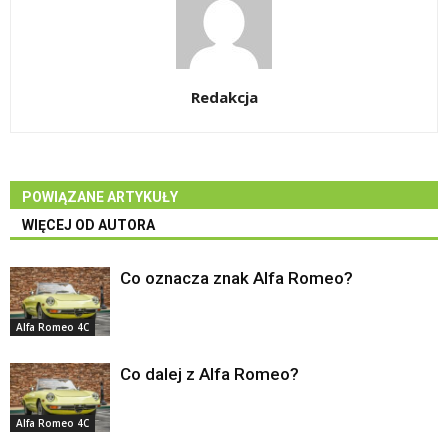
Redakcja
POWIĄZANE ARTYKUŁY
WIĘCEJ OD AUTORA
Co oznacza znak Alfa Romeo?
Alfa Romeo 4C
Co dalej z Alfa Romeo?
Alfa Romeo 4C