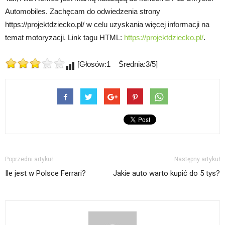
Automobiles. Zachęcam do odwiedzenia strony
https://projektdziecko.pl/ w celu uzyskania więcej informacji na
temat motoryzacji. Link tagu HTML:
https://projektdziecko.pl/
.
[Głosów:1 Średnia:3/5]
Poprzedni artykuł
Następny artykuł
Ile jest w Polsce Ferrari?
Jakie auto warto kupić do 5 tys?