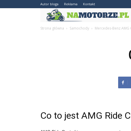
Autor bloga
Reklama
Kontakt
Strona główna
Samochody
Mercedes-Benz AMG 
Co to jest AMG Ride C