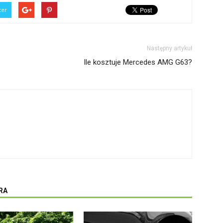
ter
Następny artykuł
Ile kosztuje Mercedes AMG G63?
RA