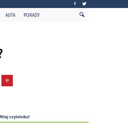
AUTA
PORADY
?
Witaj czytelniku!