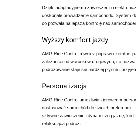
Dzięki adaptacyjnemu zawieszeniu i elektroni
doskonałe prowadzenie samochodu. System do
co pozwala na lepszą kontrolę nad samochode
Wyższy komfort jazdy
AMG Ride Control również poprawia komfort j
zależności od warunków drogowych, co pozwala 
podróżowanie staje się bardziej płynne i przy
Personalizacja
AMG Ride Control umożliwia kierowcom person
dostosować samochód do swoich preferencji i s
sztywne zawieszenie i dynamiczną jazdę, lub tr
relaksującą podróż.