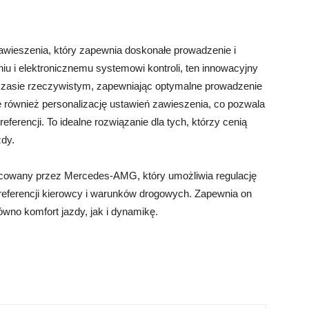
ieszenia, który zapewnia doskonałe prowadzenie i
iu i elektronicznemu systemowi kontroli, ten innowacyjny
zasie rzeczywistym, zapewniając optymalne prowadzenie
e również personalizację ustawień zawieszenia, co pozwala
rencji. To idealne rozwiązanie dla tych, którzy cenią
zdy.
cowany przez Mercedes-AMG, który umożliwia regulację
referencji kierowcy i warunków drogowych. Zapewnia on
wno komfort jazdy, jak i dynamikę.