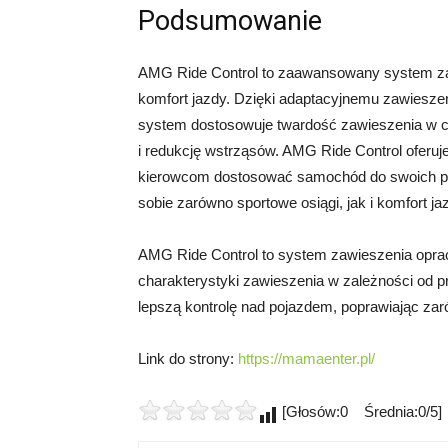
Podsumowanie
AMG Ride Control to zaawansowany system zaw
komfort jazdy. Dzięki adaptacyjnemu zawieszen
system dostosowuje twardość zawieszenia w c
i redukcję wstrząsów. AMG Ride Control oferuj
kierowcom dostosować samochód do swoich prefe
sobie zarówno sportowe osiągi, jak i komfort ja
AMG Ride Control to system zawieszenia opra
charakterystyki zawieszenia w zależności od p
lepszą kontrolę nad pojazdem, poprawiając zaró
Link do strony:
https://mamaenter.pl/
[Głosów:0 Średnia:0/5]