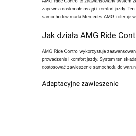
AMG Ride Control to zaawansowany system z
zapewnia doskonałe osiągi i komfort jazdy. Te
samochodów marki Mercedes-AMG i oferuje wie
Jak działa AMG Ride Cont
AMG Ride Control wykorzystuje zaawansowane 
prowadzenie i komfort jazdy. System ten składa
dostosować zawieszenie samochodu do warunkó
Adaptacyjne zawieszenie