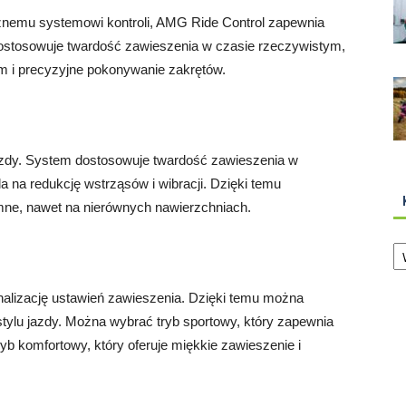
cznemu systemowi kontroli, AMG Ride Control zapewnia
stosowuje twardość zawieszenia w czasie rzeczywistym,
m i precyzyjne pokonywanie zakrętów.
azdy. System dostosowuje twardość zawieszenia w
na redukcję wstrząsów i wibracji. Dzięki temu
jemne, nawet na nierównych nawierzchniach.
Ka
alizację ustawień zawieszenia. Dzięki temu można
tylu jazdy. Można wybrać tryb sportowy, który zapewnia
yb komfortowy, który oferuje miękkie zawieszenie i