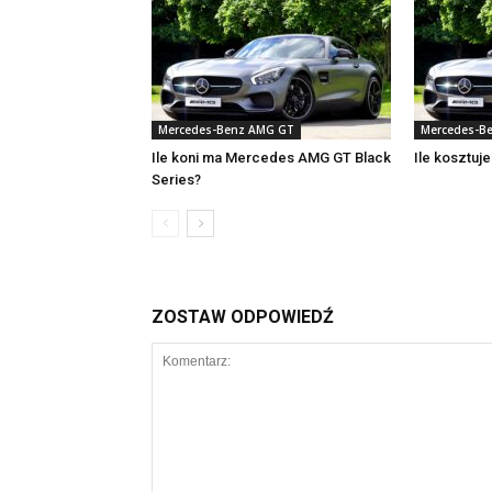
Mercedes-Benz AMG GT
Mercedes-B
Ile koni ma Mercedes AMG GT Black
Ile kosztu
Series?
ZOSTAW ODPOWIEDŹ