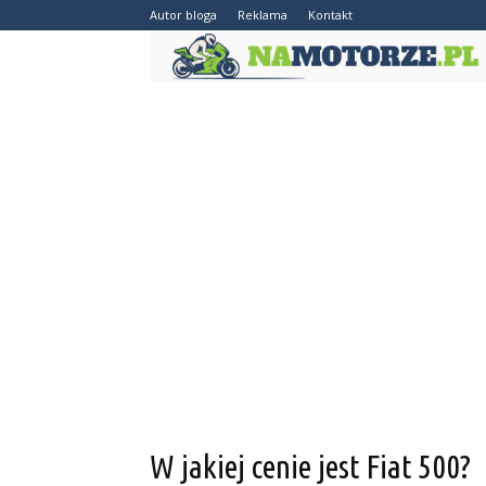
Autor bloga
Reklama
Kontakt
W jakiej cenie jest Fiat 500?