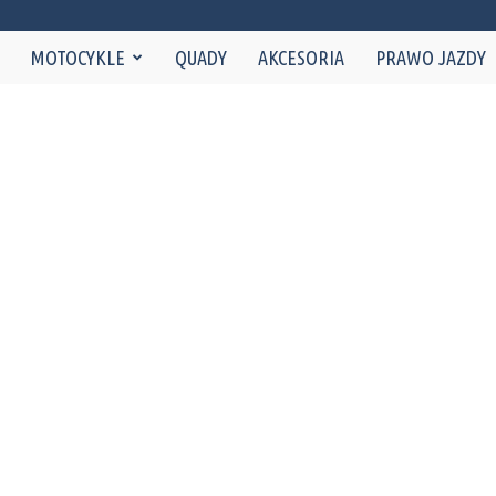
NaMotorze.pl
MOTOCYKLE
QUADY
AKCESORIA
PRAWO JAZDY