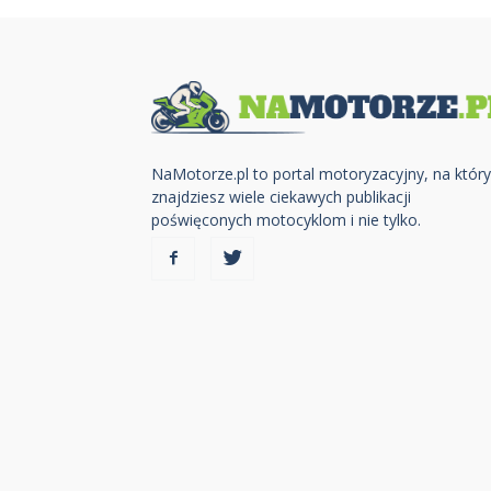
NaMotorze.pl to portal motoryzacyjny, na któr
znajdziesz wiele ciekawych publikacji
poświęconych motocyklom i nie tylko.