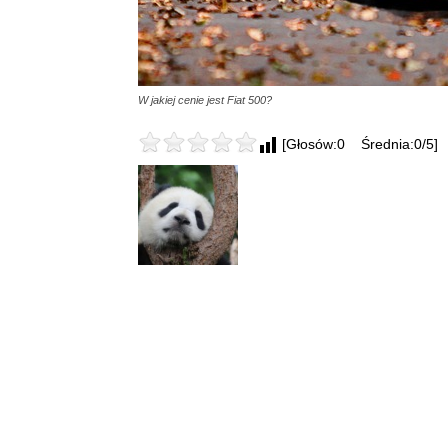
W jakiej cenie jest Fiat 500?
[Głosów:0 Średnia:0/5]