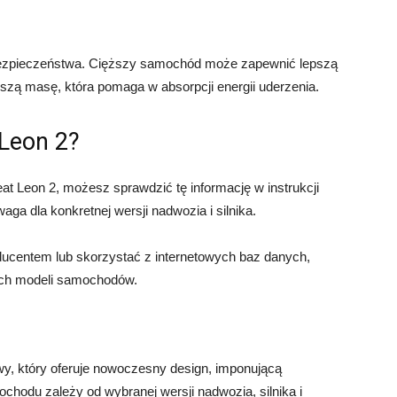
ezpieczeństwa. Cięższy samochód może zapewnić lepszą
szą masę, która pomaga w absorpcji energii uderzenia.
Leon 2?
eat Leon 2, możesz sprawdzić tę informację w instrukcji
a dla konkretnej wersji nadwozia i silnika.
ducentem lub skorzystać z internetowych baz danych,
nych modeli samochodów.
y, który oferuje nowoczesny design, imponującą
hodu zależy od wybranej wersji nadwozia, silnika i