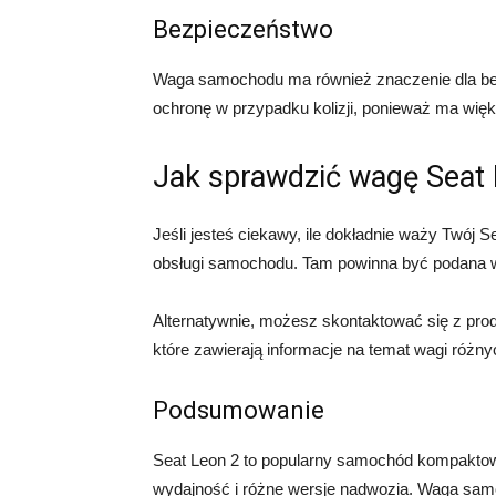
Bezpieczeństwo
Waga samochodu ma również znaczenie dla b
ochronę w przypadku kolizji, ponieważ ma więk
Jak sprawdzić wagę Seat 
Jeśli jesteś ciekawy, ile dokładnie waży Twój S
obsługi samochodu. Tam powinna być podana wag
Alternatywnie, możesz skontaktować się z pro
które zawierają informacje na temat wagi róż
Podsumowanie
Seat Leon 2 to popularny samochód kompaktow
wydajność i różne wersje nadwozia. Waga samoc