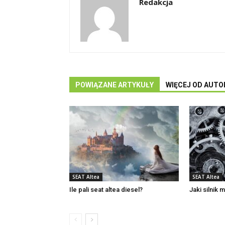
Redakcja
POWIĄZANE ARTYKUŁY
WIĘCEJ OD AUTO
SEAT Altea
SEAT Altea
Ile pali seat altea diesel?
Jaki silnik 