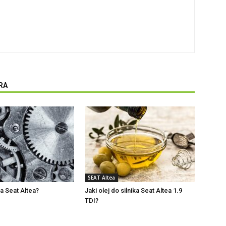
RA
SEAT Altea
ma Seat Altea?
Jaki olej do silnika Seat Altea 1.9
TDI?