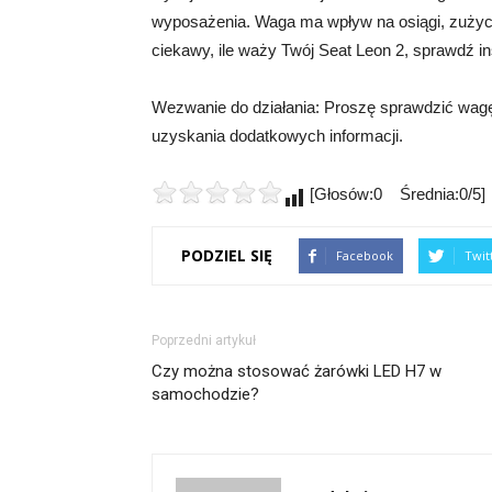
wyposażenia. Waga ma wpływ na osiągi, zużyci
ciekawy, ile waży Twój Seat Leon 2, sprawdź in
Wezwanie do działania: Proszę sprawdzić wagę S
uzyskania dodatkowych informacji.
[Głosów:0 Średnia:0/5]
PODZIEL SIĘ
Facebook
Twit
Poprzedni artykuł
Czy można stosować żarówki LED H7 w
samochodzie?