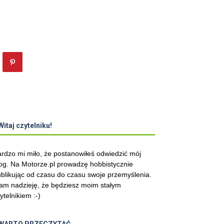
Witaj czytelniku!
rdzo mi miło, że postanowiłeś odwiedzić mój
og. Na Motorze.pl prowadzę hobbistycznie
blikując od czasu do czasu swoje przemyślenia.
m nadzieję, że będziesz moim stałym
ytelnikiem :-)