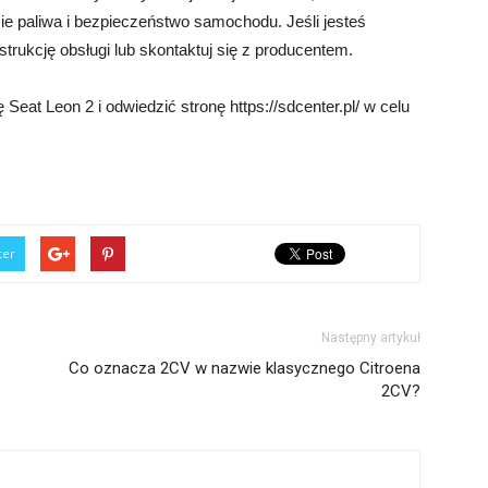
e paliwa i bezpieczeństwo samochodu. Jeśli jesteś
strukcję obsługi lub skontaktuj się z producentem.
eat Leon 2 i odwiedzić stronę https://sdcenter.pl/ w celu
ter
Następny artykuł
Co oznacza 2CV w nazwie klasycznego Citroena
2CV?