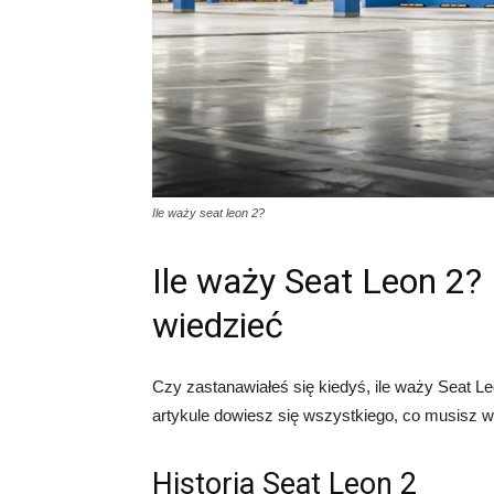
Ile waży seat leon 2?
Ile waży Seat Leon 2?
wiedzieć
Czy zastanawiałeś się kiedyś, ile waży Seat Le
artykule dowiesz się wszystkiego, co musisz 
Historia Seat Leon 2