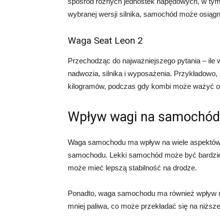
spośród różnych jednostek napędowych, w ty
wybranej wersji silnika, samochód może osiąg
Waga Seat Leon 2
Przechodząc do najważniejszego pytania – ile
nadwozia, silnika i wyposażenia. Przykładowo
kilogramów, podczas gdy kombi może ważyć od
Wpływ wagi na samochód
Waga samochodu ma wpływ na wiele aspektów j
samochodu. Lekki samochód może być bardzie
może mieć lepszą stabilność na drodze.
Ponadto, waga samochodu ma również wpływ n
mniej paliwa, co może przekładać się na niższe