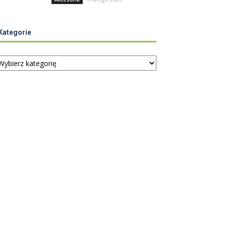
Kategorie
tegorie