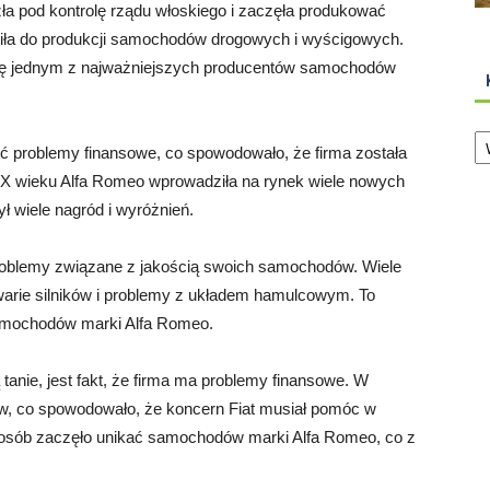
ła pod kontrolę rządu włoskiego i zaczęła produkować
ciła do produkcji samochodów drogowych i wyścigowych.
 się jednym z najważniejszych producentów samochodów
Ka
ć problemy finansowe, co spowodowało, że firma została
 XX wieku Alfa Romeo wprowadziła na rynek wiele nowych
ł wiele nagród i wyróżnień.
problemy związane z jakością swoich samochodów. Wiele
awarie silników i problemy z układem hamulcowym. To
samochodów marki Alfa Romeo.
anie, jest fakt, że firma ma problemy finansowe. W
ów, co spowodowało, że koncern Fiat musiał pomóc w
 osób zaczęło unikać samochodów marki Alfa Romeo, co z