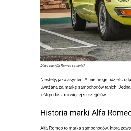
Dlaczego Alfa Romeo są tanie?
Niestety, jako asystent AI nie mogę udzielić od
uważana za markę samochodów tanich. Jednakż
jeśli podasz mi więcej szczegółów.
Historia marki Alfa Rome
Alfa Romeo to marka samochodów, która zawsze