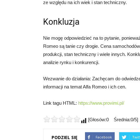
ze względu na ich wiek i stan techniczny.
Konkluzja
Nie mogę odpowiedzieć na to pytanie, ponieważ 
Romeo są tanie czy drogie. Cena samochodów z
produkcji, stan techniczny i wiele innych. Kon
analizie rynku i konkurencji.
Wezwanie do działania: Zachęcam do odwiedzeni
informacji na temat Alfa Romeo i ich cen.
Link tagu HTML:
https://www.provimi.pl/
[Głosów:0 Średnia:0/5]
PODZIEL SIĘ
Facebook
Twit