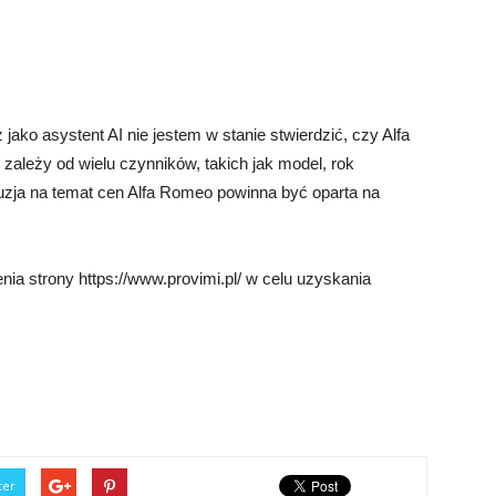
jako asystent AI nie jestem w stanie stwierdzić, czy Alfa
ależy od wielu czynników, takich jak model, rok
kluzja na temat cen Alfa Romeo powinna być oparta na
a strony https://www.provimi.pl/ w celu uzyskania
ter