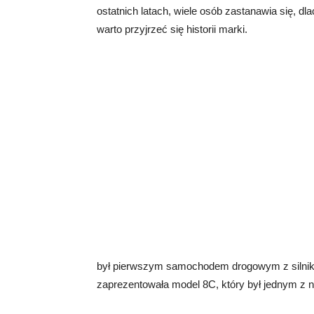
ostatnich latach, wiele osób zastanawia się, d
warto przyjrzeć się historii marki.
był pierwszym samochodem drogowym z silniki
zaprezentowała model 8C, który był jednym z n