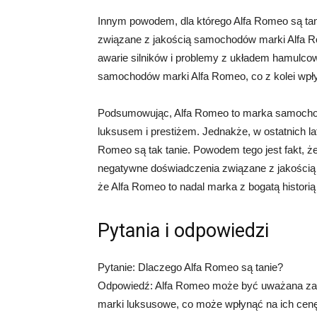
Innym powodem, dla którego Alfa Romeo są tani
związane z jakością samochodów marki Alfa Ro
awarie silników i problemy z układem hamulco
samochodów marki Alfa Romeo, co z kolei wpłyn
Podsumowując, Alfa Romeo to marka samochodów
luksusem i prestiżem. Jednakże, w ostatnich la
Romeo są tak tanie. Powodem tego jest fakt, ż
negatywne doświadczenia związane z jakością
że Alfa Romeo to nadal marka z bogatą historią
Pytania i odpowiedzi
Pytanie: Dlaczego Alfa Romeo są tanie?
Odpowiedź: Alfa Romeo może być uważana za m
marki luksusowe, co może wpłynąć na ich cen