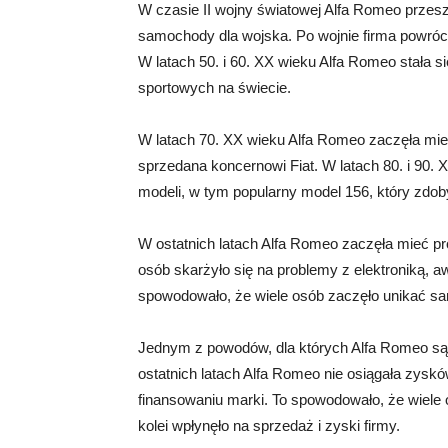
W czasie II wojny światowej Alfa Romeo przesz
samochody dla wojska. Po wojnie firma powró
W latach 50. i 60. XX wieku Alfa Romeo stała
sportowych na świecie.
W latach 70. XX wieku Alfa Romeo zaczęła mie
sprzedana koncernowi Fiat. W latach 80. i 90.
modeli, w tym popularny model 156, który zdoby
W ostatnich latach Alfa Romeo zaczęła mieć 
osób skarżyło się na problemy z elektroniką, 
spowodowało, że wiele osób zaczęło unikać 
Jednym z powodów, dla których Alfa Romeo są t
ostatnich latach Alfa Romeo nie osiągała zysk
finansowaniu marki. To spowodowało, że wiele
kolei wpłynęło na sprzedaż i zyski firmy.