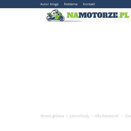
Autor bloga
Reklama
Kontakt
Strona główna
Samochody
Alfa Romeo 4C
Dla