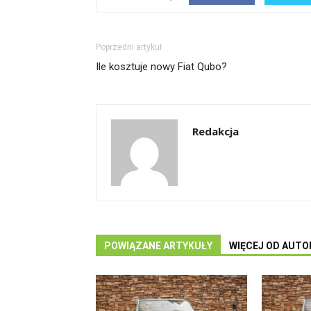
Poprzedni artykuł
Ile kosztuje nowy Fiat Qubo?
Redakcja
POWIĄZANE ARTYKUŁY
WIĘCEJ OD AUTO