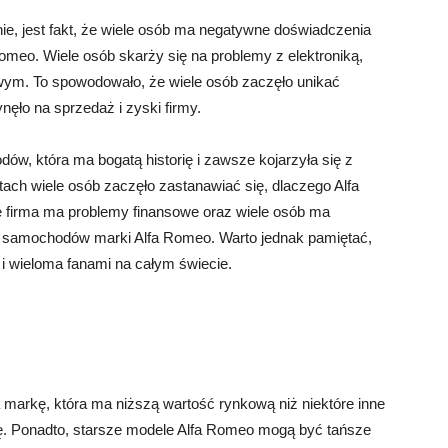
e, jest fakt, że wiele osób ma negatywne doświadczenia
meo. Wiele osób skarży się na problemy z elektroniką,
wym. To spowodowało, że wiele osób zaczęło unikać
ęło na sprzedaż i zyski firmy.
, która ma bogatą historię i zawsze kojarzyła się z
tach wiele osób zaczęło zastanawiać się, dlaczego Alfa
e firma ma problemy finansowe oraz wiele osób ma
 samochodów marki Alfa Romeo. Warto jednak pamiętać,
 i wieloma fanami na całym świecie.
arkę, która ma niższą wartość rynkową niż niektóre inne
ę. Ponadto, starsze modele Alfa Romeo mogą być tańsze