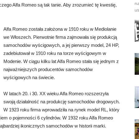
na
laczego Alfa Romeo są tak tanie. Aby zrozumieć tę kwestię,
us
Alfa Romeo została założona w 1910 roku w Mediolanie
we Włoszech. Pierwotnie firma zajmowała się produkcją
samochodów wyścigowych, a jej pierwszy model, 24 HP,
zadebiutował w 1910 roku na torze wyścigowym w
Modenie. W ciągu kilku lat Alfa Romeo stała się jednym z
najważniejszych producentów samochodów
wyścigowych na świecie.
W latach 20. i 30. XX wieku Alfa Romeo rozszerzyła
swoją działalność na produkcję samochodów drogowych.
W 1923 roku firma wprowadziła na rynek model RL, który
em o pojemności 6 cylindrów. W 1932 roku Alfa Romeo
ajbardziej ikonicznych samochodów w historii marki.