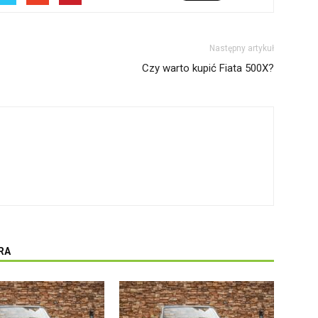
Następny artykuł
Czy warto kupić Fiata 500X?
RA