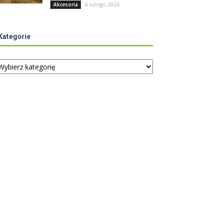
6 lutego 2026
Akcesoria
Kategorie
tegorie